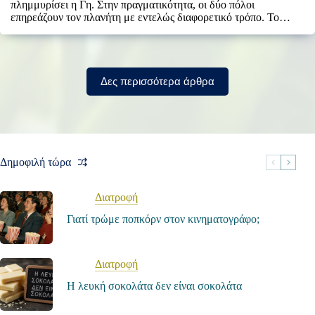
πλημμυρίσει η Γη. Στην πραγματικότητα, οι δύο πόλοι
επηρεάζουν τον πλανήτη με εντελώς διαφορετικό τρόπο. Το…
Δες περισσότερα άρθρα
Δημοφιλή τώρα
Διατροφή
Γιατί τρώμε ποπκόρν στον κινηματογράφο;
Διατροφή
Η λευκή σοκολάτα δεν είναι σοκολάτα