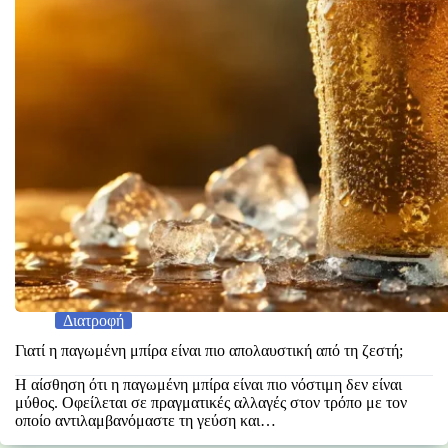
Διατροφή
Γιατί η παγωμένη μπίρα είναι πιο απολαυστική από τη ζεστή;
Η αίσθηση ότι η παγωμένη μπίρα είναι πιο νόστιμη δεν είναι
μύθος. Οφείλεται σε πραγματικές αλλαγές στον τρόπο με τον
οποίο αντιλαμβανόμαστε τη γεύση και…