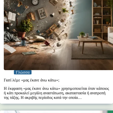
Γλώσσα
Γιατί λέμε «μας έκανε άνω κάτω»;
Η έκφραση «μας έκανε άνω κάτω» χρησιμοποιείται όταν κάποιος
ή κάτι προκαλεί μεγάλη αναστάτωση, ακαταστασία ή ανατροπή
της τάξης. Η ακριβής περίοδος κατά την οποία…