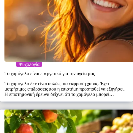
Ψυχολογία
Το χαμόγελο είναι ευεργετικό για την υγεία μας
Το χαμόγελο δεν είναι απλώς μια έκφραση χαράς. Έχει
μετρήσιμες επιδράσεις που η επιστήμη προσπαθεί να εξηγήσει.
Η επιστημονική έρευνα δείχνει ότι το χαμόγελο μπορεί…