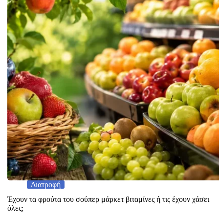
Διατροφή
Έχουν τα φρούτα του σούπερ μάρκετ βιταμίνες ή τις έχουν χάσει
όλες;