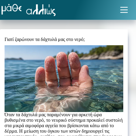
Μετάβαση
στο
περιεχόμενο
Γιατί ζαρώνουν τα δάχτυλά μας στο νερό;
Όταν τα δάχτυλά μας παραμένουν για αρκετή ώρα
βυθισμένα στο νερό, το νευρικό σύστημα προκαλεί συστολή
στα μικρά αιμοφόρα αγγεία που βρίσκονται κάτω από το
δέρμα. Η μείωση του όγκου των ιστών δημιουργεί τις