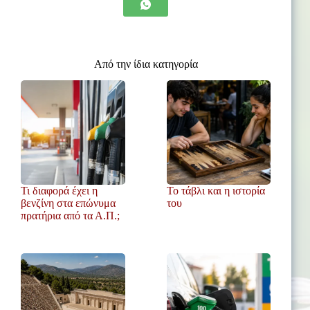
Από την ίδια κατηγορία
Τι διαφορά έχει η
Το τάβλι και η ιστορία
βενζίνη στα επώνυμα
του
πρατήρια από τα Α.Π.;