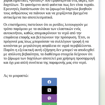
χαρακτηριστικές «ρυτίδες» που εμφανίζονται στις άκρες των
δαχτύλων. Το φαινόμενο αυτό φαίνεται πως δεν είναι τυχαίο.
Ερευνητές διαπίστωσαν ότι τα ζαρωμένα δάχτυλα βοηθούν
τους ανθρώπους να πιάνουν και να χειρίζονται βρεγμένα
αντικείμενα πιο αποτελεσματικά.
Οι επιστήμονες πιστεύουν ότι οι ρυτίδες λειτουργούν με
τρόπο παρόμοιο με τα αυλάκια των ελαστικών ενός
αυτοκινήτου, καθώς απομακρύνουν το νερό από την
επιφάνεια επαφής και βελτιώνουν την πρόσφυση. Έτσι, οι
πρόγονοί μας ίσως μπορούσαν να συλλέγουν τροφή ή να
κινούνται με μεγαλύτερη ασφάλεια σε υγρά περιβάλλοντα.
Παρότι η εξελικτική αυτή εξήγηση δεν μπορεί να αποδειχθεί
με απόλυτη βεβαιότητα, τα διαθέσιμα στοιχεία δείχνουν ότι
το ζάρωμα των δαχτύλων αποτελεί μια χρήσιμη προσαρμογή
και όχι μια απλή συνέπεια της παραμονής μας στο νερό.
Ας το μοιραστώ: