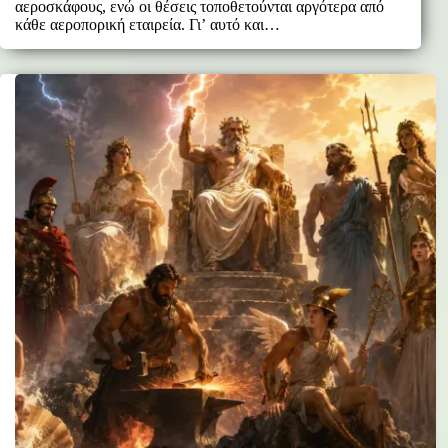
αεροσκάφους, ενώ οι θέσεις τοποθετούνται αργότερα από
κάθε αεροπορική εταιρεία. Γι’ αυτό και…