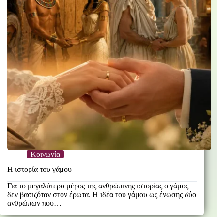
Κοινωνία
Η ιστορία του γάμου
Για το μεγαλύτερο μέρος της ανθρώπινης ιστορίας ο γάμος
δεν βασιζόταν στον έρωτα. Η ιδέα του γάμου ως ένωσης δύο
ανθρώπων που…