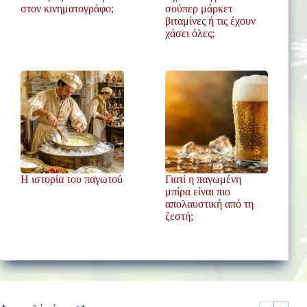
στον κινηματογράφο;
σούπερ μάρκετ
βιταμίνες ή τις έχουν
χάσει όλες;
Η ιστορία του παγωτού
Γιατί η παγωμένη
μπίρα είναι πιο
απολαυστική από τη
ζεστή;