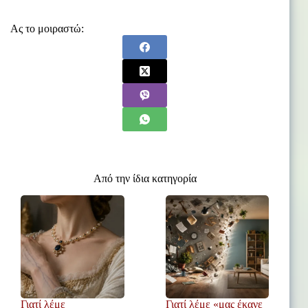
Ας το μοιραστώ:
Από την ίδια κατηγορία
Γιατί λέμε
Γιατί λέμε «μας έκανε