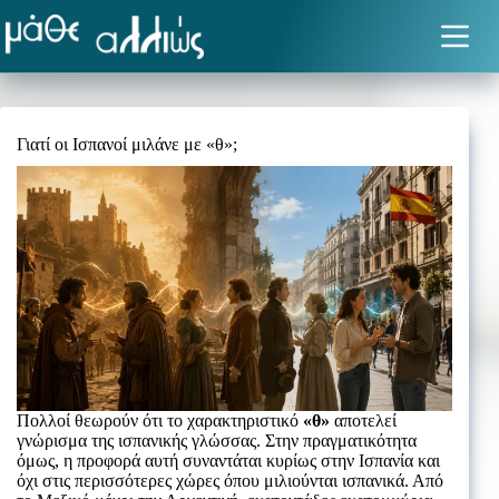
Μετάβαση
στο
περιεχόμενο
Γιατί οι Ισπανοί μιλάνε με «θ»;
Πολλοί θεωρούν ότι το χαρακτηριστικό
«θ»
αποτελεί
γνώρισμα της ισπανικής γλώσσας. Στην πραγματικότητα
όμως, η προφορά αυτή συναντάται κυρίως στην Ισπανία και
όχι στις περισσότερες χώρες όπου μιλιούνται ισπανικά. Από