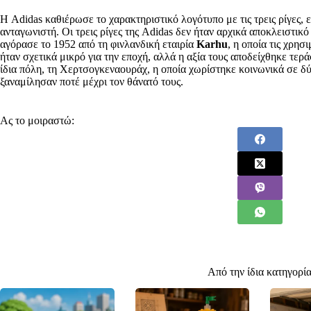
Η Adidas καθιέρωσε το χαρακτηριστικό λογότυπο με τις τρεις ρίγες,
ανταγωνιστή. Οι τρεις ρίγες της Adidas δεν ήταν αρχικά αποκλειστικό 
αγόρασε το 1952 από τη φινλανδική εταιρία
Karhu
, η οποία τις χρη
ήταν σχετικά μικρό για την εποχή, αλλά η αξία τους αποδείχθηκε τερ
ίδια πόλη, τη Χερτσογκεναουράχ, η οποία χωρίστηκε κοινωνικά σε δ
ξαναμίλησαν ποτέ μέχρι τον θάνατό τους.
Ας το μοιραστώ:
Από την ίδια κατηγορί