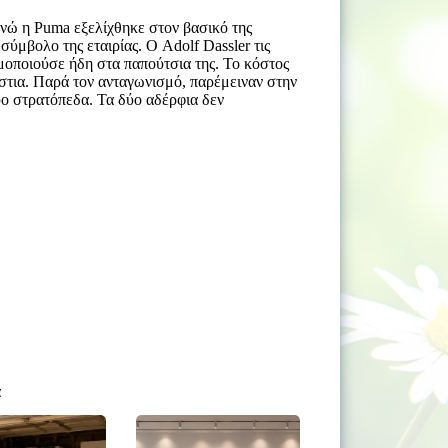
 ενώ η Puma εξελίχθηκε στον βασικό της
σύμβολο της εταιρίας. Ο Adolf Dassler τις
σιμοποιούσε ήδη στα παπούτσια της. Το κόστος
άστια. Παρά τον ανταγωνισμό, παρέμειναν στην
ύο στρατόπεδα. Τα δύο αδέρφια δεν
α