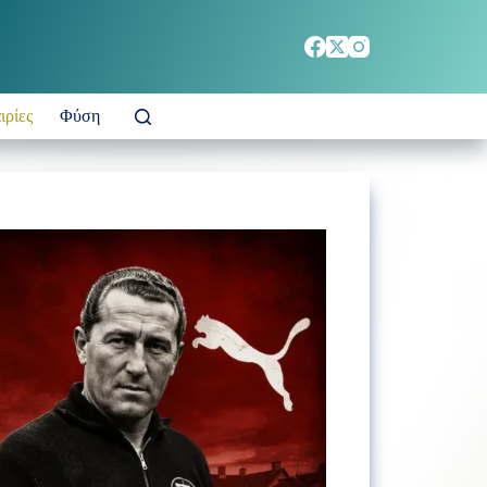
ιρίες
Φύση