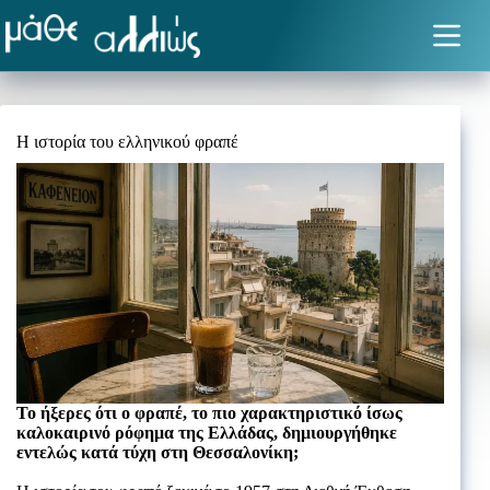
Μετάβαση
στο
περιεχόμενο
Η ιστορία του ελληνικού φραπέ
Το ήξερες ότι ο φραπέ, το πιο χαρακτηριστικό ίσως
καλοκαιρινό ρόφημα της Ελλάδας, δημιουργήθηκε
εντελώς κατά τύχη στη Θεσσαλονίκη;