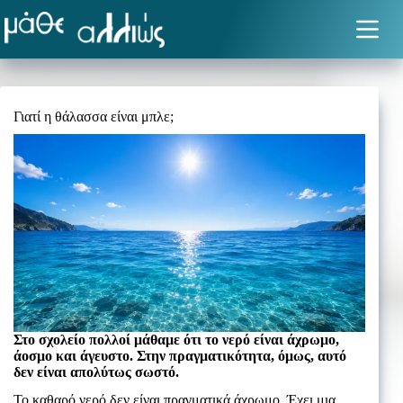
Μετάβαση
στο
περιεχόμενο
Γιατί η θάλασσα είναι μπλε;
Στο σχολείο πολλοί μάθαμε ότι το νερό είναι άχρωμο,
άοσμο και άγευστο. Στην πραγματικότητα, όμως, αυτό
δεν είναι απολύτως σωστό.
Το καθαρό νερό δεν είναι πραγματικά άχρωμο. Έχει μια