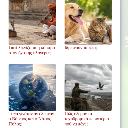
Γιατί λικνίζεται η κόμπρα
Ιδρώνουν τα ζώα;
στον ήχο της φλογέρας;
Τι θα γινόταν αν έλιωναν
Πώς ήξεραν τα
ο Βόρειος και ο Νότιος
ταχυδρομικά περιστέρια
Πόλος;
πού να πάνε;