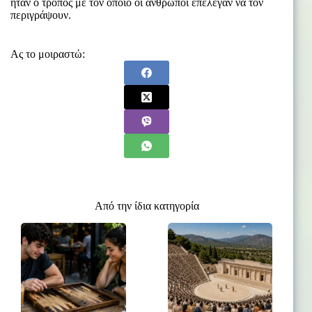
ήταν ο τρόπος με τον οποίο οι άνθρωποι επέλεγαν να τον
περιγράψουν.
Ας το μοιραστώ:
Από την ίδια κατηγορία