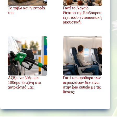
Το τάβλι και η ιστορία
Γιατί το Αρχαίο
του
Θέατρο της Επιδαύρου
έχει τόσο εντυπωσιακή
ακουστική;
Αξίζει να βάζουμε
Γιατί τα παράθυρα των
100άρα βενζίνη στο
αεροπλάνων δεν είναι
αυτοκίνητό μας;
στην ίδια ευθεία με τις
θέσεις;