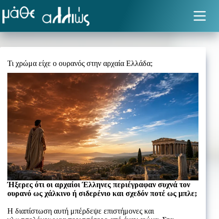
Μετάβαση
στο
περιεχόμενο
Τι χρώμα είχε ο ουρανός στην αρχαία Ελλάδα;
Ήξερες ότι οι αρχαίοι Έλληνες περιέγραφαν συχνά τον
ουρανό ως χάλκινο ή σιδερένιο και σχεδόν ποτέ ως μπλε;
Η διαπίστωση αυτή μπέρδεψε επιστήμονες και