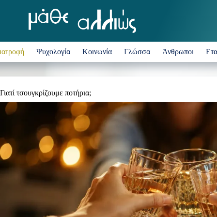
ιατροφή
Ψυχολογία
Κοινωνία
Γλώσσα
Άνθρωποι
Ετα
Γιατί τσουγκρίζουμε ποτήρια;