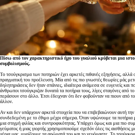
Πίσω από τον χαρακτηριστικό ήχο του γυαλιού κρύβεται μια ιστο
συμβολισμούς.
Το τσούγκρισμα των ποτηριών έχει αρκετές πιθανές εξηγήσεις, αλλά οι
πραγματική του προέλευση. Μία από τις πιο γνωστές θεωρίες μάς μετ
δηλητηριάσεις δεν ήταν σπάνιες, ιδιαίτερα ανάμεσα σε ευγενείς και π
άνθρωποι τσούγκριζαν δυνατά τα ποτήρια τους, λίγες σταγόνες από τ
περάσουν στο άλλο. Έτσι έδειχναν ότι δεν φοβούνταν να πιουν από το 
άλλον.
Αν και δεν υπάρχουν αρκετά στοιχεία που να επιβεβαιώνουν αυτή την
συνδεδεμένη με το έθιμο μέχρι σήμερα. Όταν υψώνουμε τα ποτήρια μ
μια στιγμή φιλίας και συντροφικότητας. Υπάρχει όμως και μια πιο συ
γεύματος ή μιας γιορτής χρησιμοποιούμε σχεδόν όλες τις αισθήσεις μ
χέρια μας, μυρίζουμε τα αρώματά του και το γευόμαστε. Το τσούγκρι