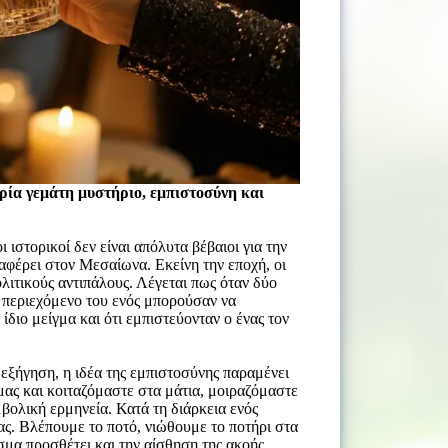
ρία γεμάτη μυστήριο, εμπιστοσύνη και
 ιστορικοί δεν είναι απόλυτα βέβαιοι για την
αφέρει στον Μεσαίωνα. Εκείνη την εποχή, οι
ολιτικούς αντιπάλους. Λέγεται πως όταν δύο
ο περιεχόμενο του ενός μπορούσαν να
ίδιο μείγμα και ότι εμπιστεύονταν ο ένας τον
 εξήγηση, η ιδέα της εμπιστοσύνης παραμένει
ας και κοιταζόμαστε στα μάτια, μοιραζόμαστε
μβολική ερμηνεία. Κατά τη διάρκεια ενός
ας. Βλέπουμε το ποτό, νιώθουμε το ποτήρι στα
σμα προσθέτει και την αίσθηση της ακοής,