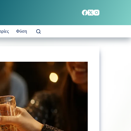
ιρίες
Φύση