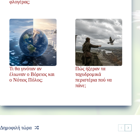
φλογέρας;
Τι θα γινόταν αν
Πώς ήξεραν τα
έλιωναν ο Βόρειος και
ταχυδρομικά
ο Νότιος Πόλος;
περιστέρια πού να
πάνε;
Δημοφιλή τώρα