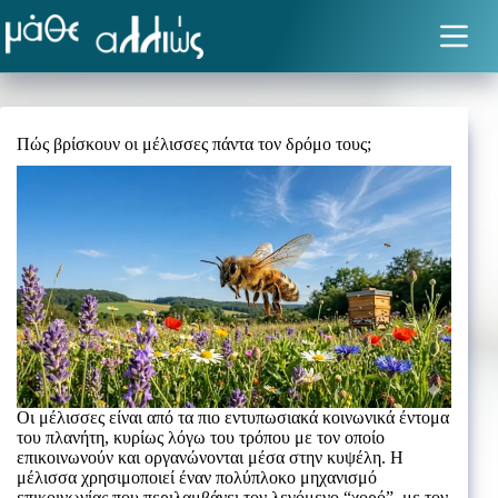
Μετάβαση
στο
περιεχόμενο
Πώς βρίσκουν οι μέλισσες πάντα τον δρόμο τους;
Οι μέλισσες είναι από τα πιο εντυπωσιακά κοινωνικά έντομα
του πλανήτη, κυρίως λόγω του τρόπου με τον οποίο
επικοινωνούν και οργανώνονται μέσα στην κυψέλη. Η
μέλισσα χρησιμοποιεί έναν πολύπλοκο μηχανισμό
επικοινωνίας που περιλαμβάνει τον λεγόμενο “χορό”, με τον